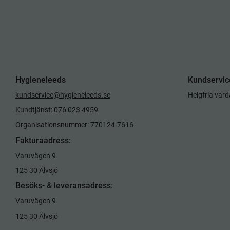
Hygieneleeds
Kundservic
kundservice@hygieneleeds.se
Helgfria var
Kundtjänst: 076 023 4959
Organisationsnummer: 770124-7616
Fakturaadress
:
Varuvägen 9
125 30 Älvsjö
Besöks- & leveransadress
:
Varuvägen 9
125 30 Älvsjö