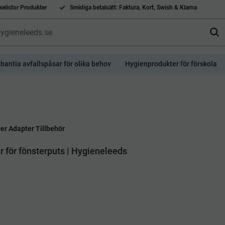
elistor Produkter
Smidiga betalsätt: Faktura, Kort, Swish & Klarna
bantia avfallspåsar för olika behov
Hygienprodukter för förskola
er Adapter Tillbehör
r för fönsterputs | Hygieneleeds