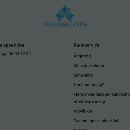
e öppettider
Kundservice
dagar 08.00-17.00
Ångerrätt
Mina önskelistor
Mina sidor
Hur handlar jag?
Flera användare per kundkont
effektivare inköp
Köpvillkor
Ta emot gods - checklista