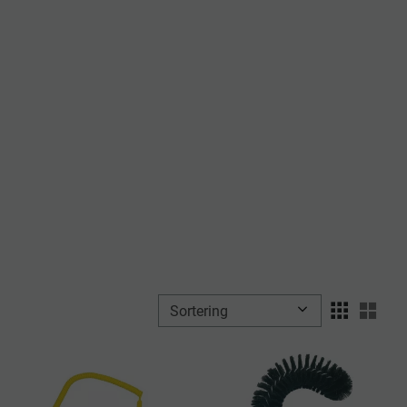
Välj sortering
Välj