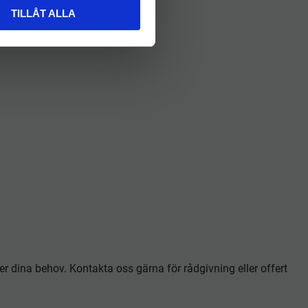
TILLÅT ALLA
r dina behov. Kontakta oss gärna för rådgivning eller offert