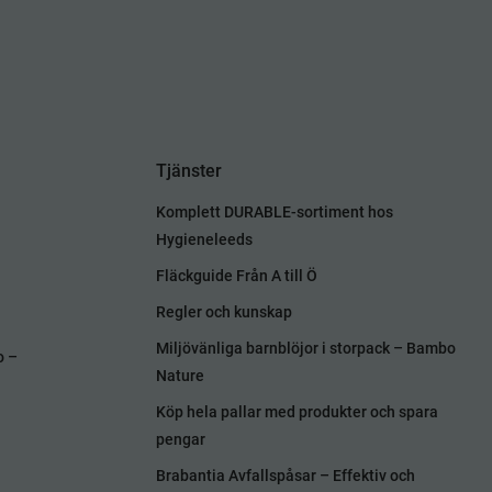
Tjänster
Komplett DURABLE-sortiment hos
Hygieneleeds
Fläckguide Från A till Ö
Regler och kunskap
Miljövänliga barnblöjor i storpack – Bambo
o –
Nature
Köp hela pallar med produkter och spara
pengar
Brabantia Avfallspåsar – Effektiv och