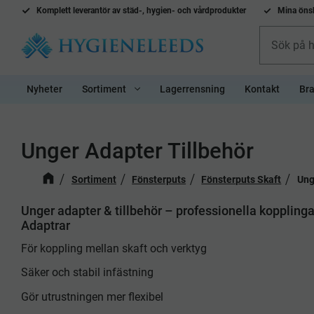
Komplett l
everantör av städ-, hygien- och vårdprodukter
Mina önsk
Nyheter
Sortiment
Lagerrensning
Kontakt
Bra
Unger Adapter Tillbehör
Sortiment
Fönsterputs
Fönsterputs Skaft
Ung
Unger adapter & tillbehör – professionella kopplinga
Adaptrar
För koppling mellan skaft och verktyg
Säker och stabil infästning
Gör utrustningen mer flexibel