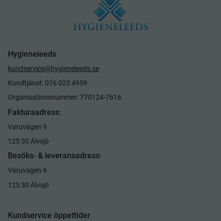
Hygieneleeds
kundservice@hygieneleeds.se
Kundtjänst: 076 023 4959
Organisationsnummer: 770124-7616
Fakturaadress
:
Varuvägen 9
125 30 Älvsjö
Besöks- & leveransadress
:
Varuvägen 9
125 30 Älvsjö
Kundservice öppettider