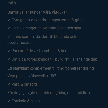
miljö.
Därför väljer kunder våra våtdukar
✔ Färdiga att använda – ingen vattenåtgång
✔ Effektiv rengöring av smuts, fett och spill
✔ Finns som milda, desinfekterande och
oparfymerade
✔ Passar både verksamheter & hem
✔ Smidiga förpackningar – burk, refill eller singelduk
Ett självklart komplement till traditionell rengöring
Vem passar våtservetter för?
✔ Vård & omsorg
För daglig hygien, snabb rengöring och punktinsatser.
✔ Förskola & skola