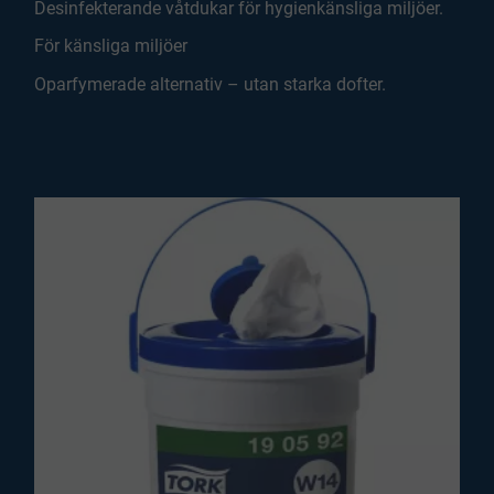
Desinfekterande våtdukar för hygienkänsliga miljöer.
För känsliga miljöer
Oparfymerade alternativ – utan starka dofter.