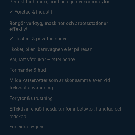
Perfekt för händer, bord och gemensamma ytor.
✔ Företag & industri
Rengör verktyg, maskiner och arbetsstationer
effektivt
✔ Hushåll & privatpersoner
I köket, bilen, barnvagnen eller på resan.
Välj rätt våtdukar – efter behov
För händer & hud
Milda våtservetter som är skonsamma även vid
frekvent användning.
För ytor & utrustning
Effektiva rengöringsdukar för arbetsytor, handtag och
redskap.
För extra hygien