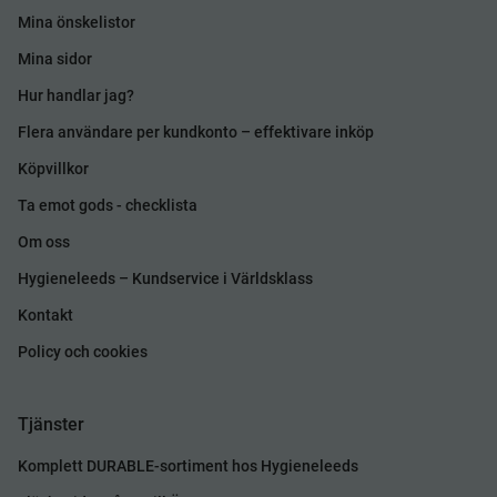
Mina önskelistor
Mina sidor
Hur handlar jag?
Flera användare per kundkonto – effektivare inköp
Köpvillkor
Ta emot gods - checklista
Om oss
Hygieneleeds – Kundservice i Världsklass
Kontakt
Policy och cookies
Tjänster
Komplett DURABLE-sortiment hos Hygieneleeds