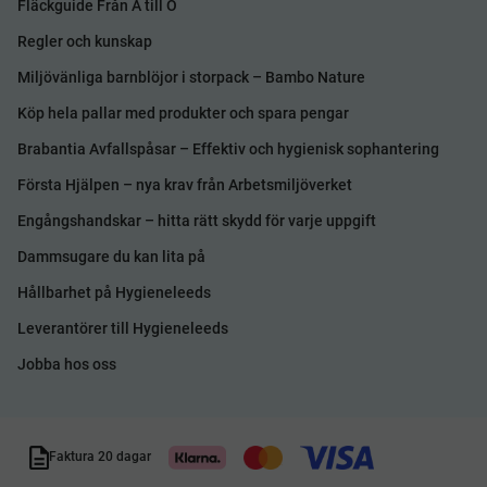
Fläckguide Från A till Ö
Regler och kunskap
Miljövänliga barnblöjor i storpack – Bambo Nature
Köp hela pallar med produkter och spara pengar
Brabantia Avfallspåsar – Effektiv och hygienisk sophantering
Första Hjälpen – nya krav från Arbetsmiljöverket
Engångshandskar – hitta rätt skydd för varje uppgift
Dammsugare du kan lita på
Hållbarhet på Hygieneleeds
Leverantörer till Hygieneleeds
Jobba hos oss
Faktura 20 dagar