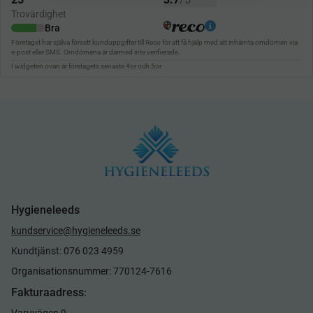
Hygieneleeds
kundservice@hygieneleeds.se
Kundtjänst: 076 023 4959
Organisationsnummer: 770124-7616
Fakturaadress
:
Varuvägen 9