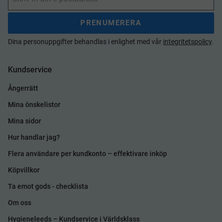
PRENUMERERA
Dina personuppgifter behandlas i enlighet med vår
integritetspolicy
.
Kundservice
Ångerrätt
Mina önskelistor
Mina sidor
Hur handlar jag?
Flera användare per kundkonto – effektivare inköp
Köpvillkor
Ta emot gods - checklista
Om oss
Hygieneleeds – Kundservice i Världsklass