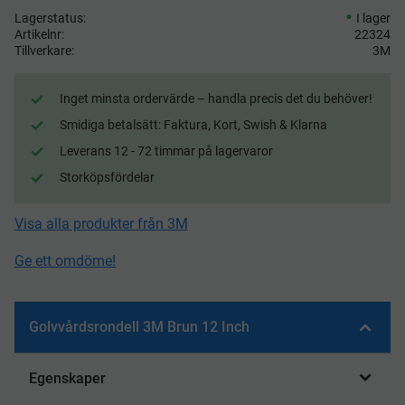
Lagerstatus
I lager
Artikelnr
22324
Tillverkare
3M
Inget minsta ordervärde – handla precis det du behöver!
Smidiga betalsätt: Faktura, Kort, Swish & Klarna
Leverans 12 - 72 timmar på lagervaror
Storköpsfördelar
Visa alla produkter från 3M
Ge ett omdöme!
Golvvårdsrondell 3M Brun 12 Inch
Egenskaper