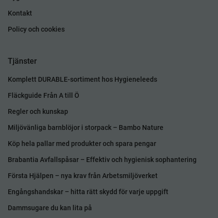
Kontakt
Policy och cookies
Tjänster
Komplett DURABLE-sortiment hos Hygieneleeds
Fläckguide Från A till Ö
Regler och kunskap
Miljövänliga barnblöjor i storpack – Bambo Nature
Köp hela pallar med produkter och spara pengar
Brabantia Avfallspåsar – Effektiv och hygienisk sophantering
Första Hjälpen – nya krav från Arbetsmiljöverket
Engångshandskar – hitta rätt skydd för varje uppgift
Dammsugare du kan lita på