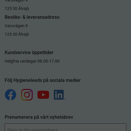
125 30 Älvsjö
Besöks- & leveransadress
:
Varuvägen 9
125 30 Älvsjö
Kundservice öppettider
Helgfria vardagar 08.00-17.00
Följ Hygieneleeds på sociala medier
Prenumerera på vårt nyhetsbrev