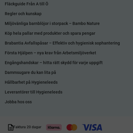
Fläckguide Från A till Ö
Regler och kunskap
Miljövänliga barnblöjor i storpack – Bambo Nature
Köp hela pallar med produkter och spara pengar
Brabantia Avfallspåsar – Effektiv och hygienisk sophantering
Första Hjälpen – nya krav från Arbetsmiljöverket
Engångshandskar – hitta rätt skydd för varje uppgift
Dammsugare du kan lita på
Hållbarhet på Hygieneleeds
Leverantörer till Hygieneleeds
Jobba hos oss
Faktura 20 dagar