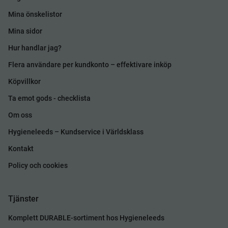
Mina önskelistor
Mina sidor
Hur handlar jag?
Flera användare per kundkonto – effektivare inköp
Köpvillkor
Ta emot gods - checklista
Om oss
Hygieneleeds – Kundservice i Världsklass
Kontakt
Policy och cookies
Tjänster
Komplett DURABLE-sortiment hos Hygieneleeds