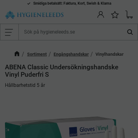
Smidiga betalsätt: Faktura, Kort, Swish & Klarna
Kundv
Önskelis
Meny
Sortiment
Engångshandskar
Vinylhandskar
​ABENA Classic Undersökningshandske
Vinyl Puderfri S
Hållbarhetstid 5 år