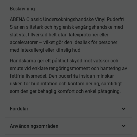
Beskrivning
ABENA Classic Undersökningshandske Vinyl Puderfri
S är en slitstark och hygienisk engångshandske med
slät yta, tillverkad helt utan latexproteiner eller
acceleratorer – vilket gör den idealisk för personer
med latexallergi eller känslig hud.
Handskarna ger ett pålitligt skydd mot vätskor och
smuts vid enklare rengöringsmoment och hantering av
fettfria livsmedel. Den puderfria insidan minskar
risken för hudirritation och kontaminering, samtidigt
som den ger behaglig komfort och enkel påtagning.
Fördelar
Användningsområden