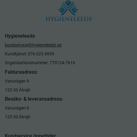
Hygieneleeds
kundservice@hygieneleeds.se
Kundtjänst: 076 023 4959
Organisationsnummer: 770124-7616
Fakturaadress
:
Varuvägen 9
125 30 Älvsjö
Besöks- & leveransadress
:
Varuvägen 9
125 30 Älvsjö
Kundservice öppettider