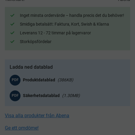
Inget minsta ordervärde – handla precis det du behöver!
Smidiga betalsätt: Faktura, Kort, Swish & Klarna
Leverans 12 - 72 timmar på lagervaror
Storköpsfördelar
Ladda ned datablad
386KB
PDF
1.30MB
PDF
Visa alla produkter från Abena
Ge ett omdöme!