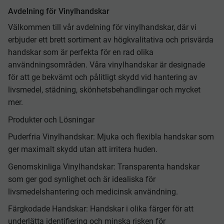
Avdelning för Vinylhandskar
Välkommen till vår avdelning för vinylhandskar, där vi
erbjuder ett brett sortiment av högkvalitativa och prisvärda
handskar som är perfekta för en rad olika
användningsområden. Våra vinylhandskar är designade
för att ge bekvämt och pålitligt skydd vid hantering av
livsmedel, städning, skönhetsbehandlingar och mycket
mer.
Produkter och Lösningar
Puderfria Vinylhandskar: Mjuka och flexibla handskar som
ger maximalt skydd utan att irritera huden.
Genomskinliga Vinylhandskar: Transparenta handskar
som ger god synlighet och är idealiska för
livsmedelshantering och medicinsk användning.
Färgkodade Handskar: Handskar i olika färger för att
underlätta identifiering och minska risken för