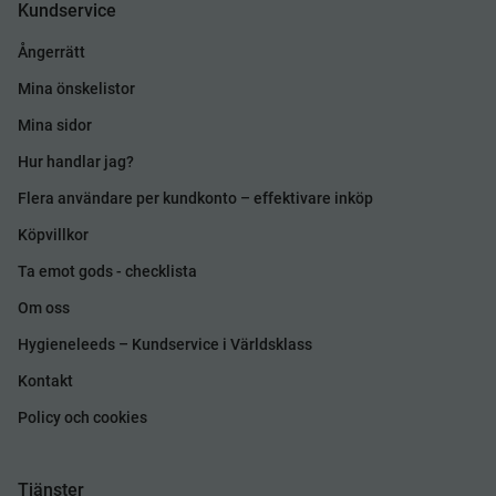
Kundservice
Ångerrätt
Mina önskelistor
Mina sidor
Hur handlar jag?
Flera användare per kundkonto – effektivare inköp
Köpvillkor
Ta emot gods - checklista
Om oss
Hygieneleeds – Kundservice i Världsklass
Kontakt
Policy och cookies
Tjänster