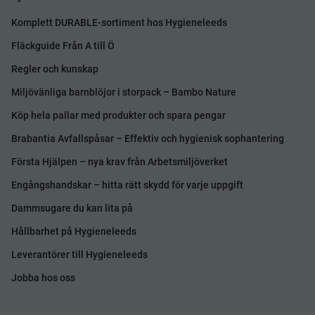
Komplett DURABLE-sortiment hos Hygieneleeds
Fläckguide Från A till Ö
Regler och kunskap
Miljövänliga barnblöjor i storpack – Bambo Nature
Köp hela pallar med produkter och spara pengar
Brabantia Avfallspåsar – Effektiv och hygienisk sophantering
Första Hjälpen – nya krav från Arbetsmiljöverket
Engångshandskar – hitta rätt skydd för varje uppgift
Dammsugare du kan lita på
Hållbarhet på Hygieneleeds
Leverantörer till Hygieneleeds
Jobba hos oss