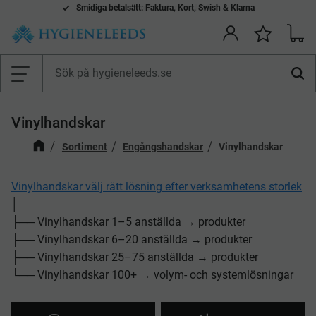
Smidiga betalsätt: Faktura, Kort, Swish & Klarna
Kundv
Önskelis
Meny
Vinylhandskar
Sortiment
Engångshandskar
Vinylhandskar
Vinylhandskar välj rätt lösning efter verksamhetens storlek
│
├── Vinylhandskar 1–5 anställda → produkter
├── Vinylhandskar 6–20 anställda → produkter
├── Vinylhandskar 25–75 anställda → produkter
└── Vinylhandskar 100+ → volym- och systemlösningar