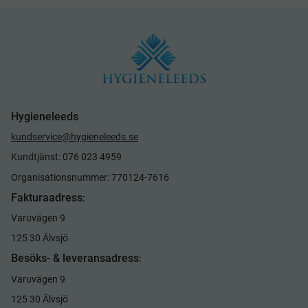
Hygieneleeds
kundservice@hygieneleeds.se
Kundtjänst: 076 023 4959
Organisationsnummer: 770124-7616
Fakturaadress
:
Varuvägen 9
125 30 Älvsjö
Besöks- & leveransadress
:
Varuvägen 9
125 30 Älvsjö