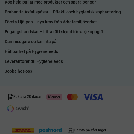
Köp hela pallar med produkter och spara pengar
Brabantia Avfallspåsar – Effektiv och hygienisk sophantering
Första Hjälpen – nya krav från Arbetsmiljöverket
Engångshandskar – hitta rätt skydd för varje uppgift
Dammsugare du kan lita på
Hållbarhet på Hygieneleeds
Leverantörer till Hygieneleeds
Jobba hos oss
Faktura 20 dagar
Hämta på vårt lager