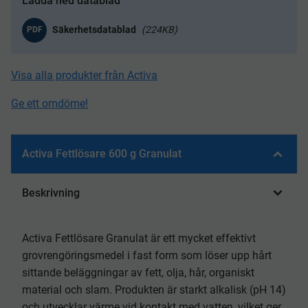
Ladda ned datablad
224KB
PDF
Visa alla produkter från Activa
Ge ett omdöme!
Activa Fettlösare 600 g Granulat
Beskrivning
Activa Fettlösare Granulat är ett mycket effektivt
grovrengöringsmedel i fast form som löser upp hårt
sittande beläggningar av fett, olja, hår, organiskt
material och slam. Produkten är starkt alkalisk (pH 14)
och utvecklar värme vid kontakt med vatten, vilket ger