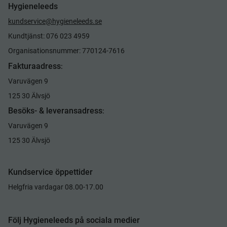
Hygieneleeds
kundservice@hygieneleeds.se
Kundtjänst: 076 023 4959
Organisationsnummer: 770124-7616
Fakturaadress
:
Varuvägen 9
125 30 Älvsjö
Besöks- & leveransadress
:
Varuvägen 9
125 30 Älvsjö
Kundservice öppettider
Helgfria vardagar 08.00-17.00
Följ Hygieneleeds på sociala medier