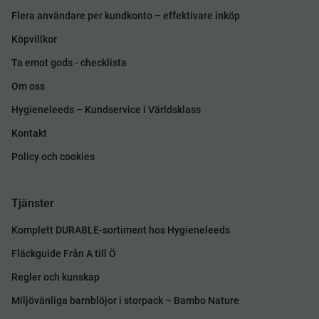
Flera användare per kundkonto – effektivare inköp
Köpvillkor
Ta emot gods - checklista
Om oss
Hygieneleeds – Kundservice i Världsklass
Kontakt
Policy och cookies
Tjänster
Komplett DURABLE-sortiment hos Hygieneleeds
Fläckguide Från A till Ö
Regler och kunskap
Miljövänliga barnblöjor i storpack – Bambo Nature