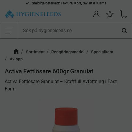
Smidiga betalsätt: Faktura, Kort, Swish & Klarna
Kundv
Önskelis
Meny
Sortiment
Rengöringsmedel
Specialkem
Avlopp
​Activa Fettlösare 600gr Granulat
Activa Fettlösare Granulat – Kraftfull Avfettning i Fast
Form