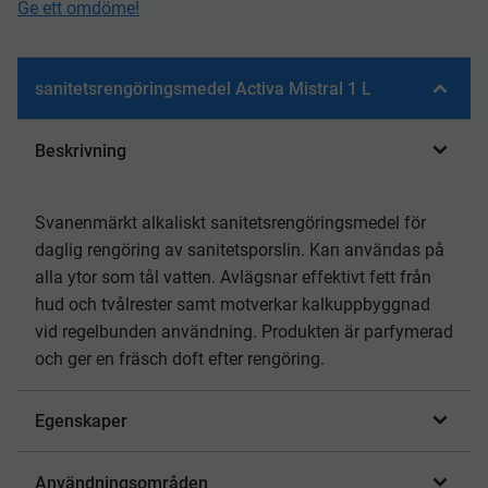
Ge ett omdöme!
sanitetsrengöringsmedel Activa Mistral 1 L
Beskrivning
Svanenmärkt alkaliskt sanitetsrengöringsmedel för
daglig rengöring av sanitetsporslin. Kan användas på
alla ytor som tål vatten. Avlägsnar effektivt fett från
hud och tvålrester samt motverkar kalkuppbyggnad
vid regelbunden användning. Produkten är parfymerad
och ger en fräsch doft efter rengöring.
Egenskaper
Användningsområden