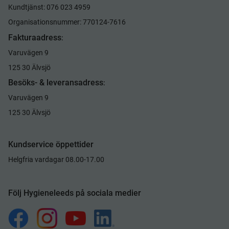
Kundtjänst: 076 023 4959
Organisationsnummer: 770124-7616
Fakturaadress
:
Varuvägen 9
125 30 Älvsjö
Besöks- & leveransadress
:
Varuvägen 9
125 30 Älvsjö
Kundservice öppettider
Helgfria vardagar 08.00-17.00
Följ Hygieneleeds på sociala medier