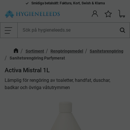
Smidiga betalsätt: Faktura, Kort, Swish & Klarna
Kundv
Önskelis
Meny
Sortiment
Rengöringsmedel
Sanitetsrengöring
Sanitetsrengöring Parfymerat
Activa Mistral 1L
Lämplig för rengöring av toaletter, handfat, duschar,
badkar och övriga våtutrymmen