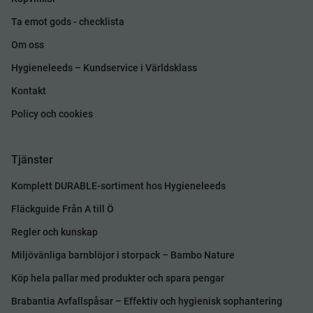
Ta emot gods - checklista
Om oss
Hygieneleeds – Kundservice i Världsklass
Kontakt
Policy och cookies
Tjänster
Komplett DURABLE-sortiment hos Hygieneleeds
Fläckguide Från A till Ö
Regler och kunskap
Miljövänliga barnblöjor i storpack – Bambo Nature
Köp hela pallar med produkter och spara pengar
Brabantia Avfallspåsar – Effektiv och hygienisk sophantering