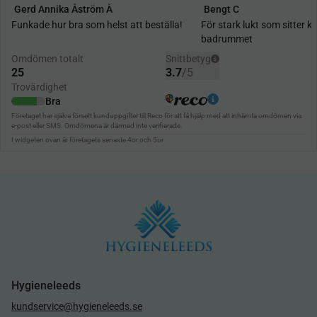
Hygieneleeds
kundservice@hygieneleeds.se