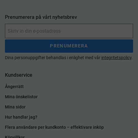
Prenumerera på vårt nyhetsbrev
PRENUMERERA
Dina personuppgifter behandlas i enlighet med vår
integritetspolicy
.
Kundservice
Ångerrätt
Mina önskelistor
Mina sidor
Hur handlar jag?
Flera användare per kundkonto – effektivare inköp
Köpvillkor