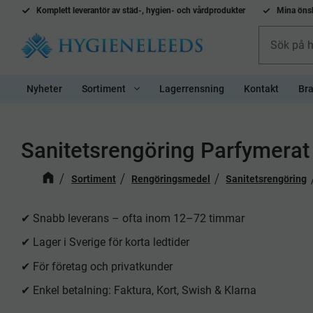
Komplett l
everantör av städ-, hygien- och vårdprodukter
Mina önsk
Nyheter
Sortiment
Lagerrensning
Kontakt
Bra
Sanitetsrengöring Parfymerat
Sortiment
Rengöringsmedel
Sanitetsrengöring
✔ Snabb leverans – ofta inom 12–72 timmar
✔ Lager i Sverige för korta ledtider
✔ För företag och privatkunder
✔ Enkel betalning: Faktura, Kort, Swish & Klarna