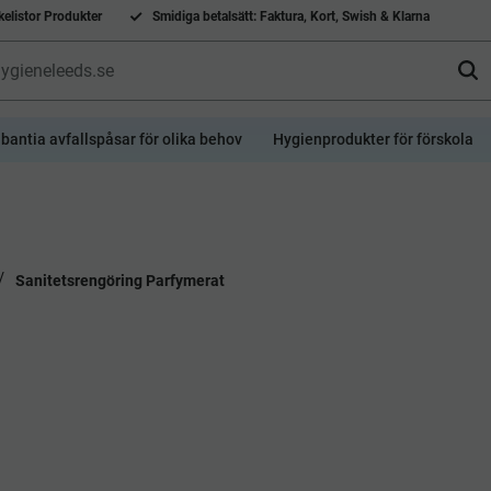
elistor Produkter
Smidiga betalsätt: Faktura, Kort, Swish & Klarna
bantia avfallspåsar för olika behov
Hygienprodukter för förskola
Sanitetsrengöring Parfymerat