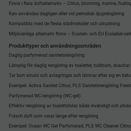
Finns i flera doftalternativ – Citrus, blommig, marine, fruktig
Kan användas dagligen eller vid periodisk djuprengöring
Kompatibla med de flesta städmetoder och utrustning
Miljövänliga alternativ finns – Svanen- och EU Ecolabel-cert
Produkttyper och användningsområden
Daglig parfymerad sanitetsrengöring
Lämplig för daglig rengöring av toaletter, tvättrum, duschar
Tar bort smuts och avlagringar och lämnar efter sig en beha
Exempel: Activa Sanitet Citrus, PLS Sanitetsrengöring Fres
Parfymerad WC-rengöring (WC-gel)
Effektiv rengöring av toalettstolar, både invändigt och utvä
Fräsch doft som varar länge efter rengöring
Exempel: Ocean WC Gel Parfymerad, PLS WC Cleaner Citru