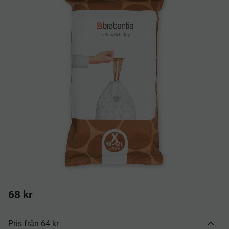
68
kr
Pris från 64 kr