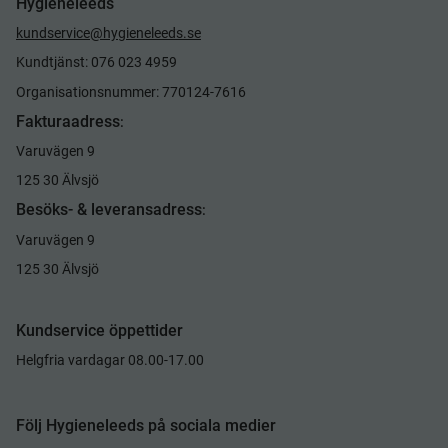
Hygieneleeds
kundservice@hygieneleeds.se
Kundtjänst: 076 023 4959
Organisationsnummer: 770124-7616
Fakturaadress
:
Varuvägen 9
125 30 Älvsjö
Besöks- & leveransadress
:
Varuvägen 9
125 30 Älvsjö
Kundservice öppettider
Helgfria vardagar 08.00-17.00
Följ Hygieneleeds på sociala medier