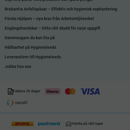
Brabantia Avfallspåsar – Effektiv och hygienisk sophantering
Första Hjälpen – nya krav från Arbetsmiljöverket
Engångshandskar – hitta rätt skydd för varje uppgift
Dammsugare du kan lita på
Hållbarhet på Hygieneleeds
Leverantörer till Hygieneleeds
Jobba hos oss
Faktura 20 dagar
Hämta på vårt lager