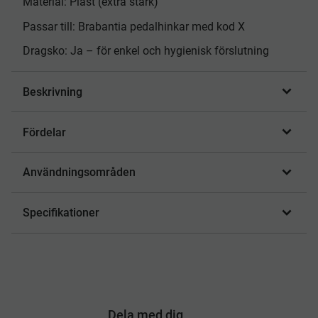
Material: Plast (extra stark)
Passar till: Brabantia pedalhinkar med kod X
Dragsko: Ja – för enkel och hygienisk förslutning
Beskrivning
Fördelar
Användningsområden
Specifikationer
Dela med dig