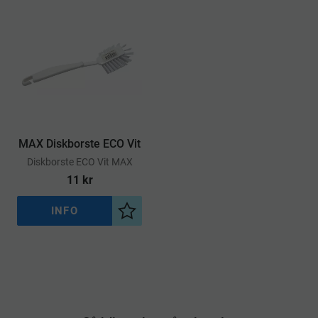
MAX Diskborste ECO Vit
​Diskborste ECO Vit MAX
11
kr
INFO
Lägg till i önskelista