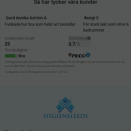
Så här tycker våra kunder