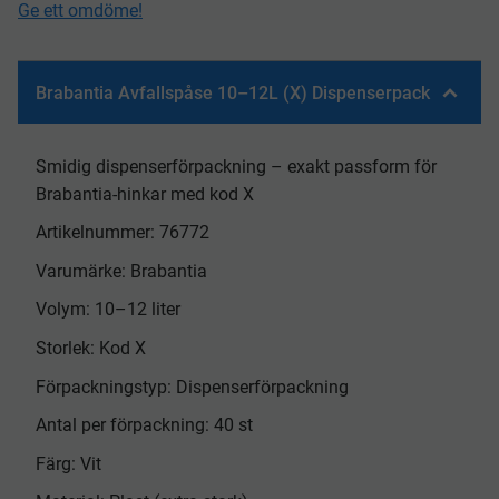
Ge ett omdöme!
Brabantia Avfallspåse 10–12L (X) Dispenserpack
Smidig dispenserförpackning – exakt passform för
Brabantia-hinkar med kod X
Artikelnummer: 76772
Varumärke: Brabantia
Volym: 10–12 liter
Storlek: Kod X
Förpackningstyp: Dispenserförpackning
Antal per förpackning: 40 st
Färg: Vit