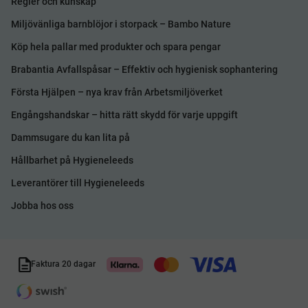
Regler och kunskap
Miljövänliga barnblöjor i storpack – Bambo Nature
Köp hela pallar med produkter och spara pengar
Brabantia Avfallspåsar – Effektiv och hygienisk sophantering
Första Hjälpen – nya krav från Arbetsmiljöverket
Engångshandskar – hitta rätt skydd för varje uppgift
Dammsugare du kan lita på
Hållbarhet på Hygieneleeds
Leverantörer till Hygieneleeds
Jobba hos oss
Faktura 20 dagar