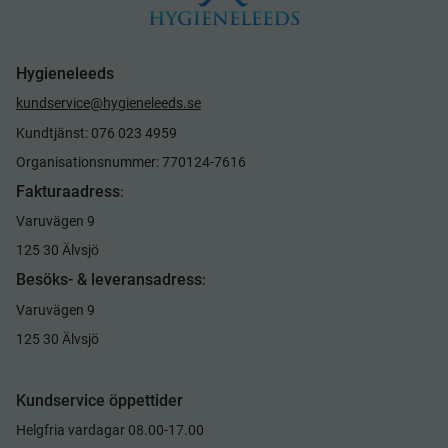
Hygieneleeds
kundservice@hygieneleeds.se
Kundtjänst: 076 023 4959
Organisationsnummer: 770124-7616
Fakturaadress
:
Varuvägen 9
125 30 Älvsjö
Besöks- & leveransadress
:
Varuvägen 9
125 30 Älvsjö
Kundservice öppettider
Helgfria vardagar 08.00-17.00