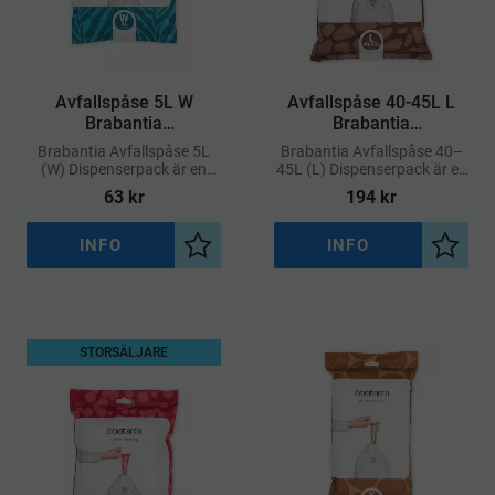
​Avfallspåse 5L W
Avfallspåse 40-45L L
Brabantia
Brabantia
Dispenserpack
Dispenserpack
Brabantia Avfallspåse 5L
Brabantia Avfallspåse 40–
(W) Dispenserpack är en
45L (L) Dispenserpack är en
praktisk lösning för dig som
storförpackning med
63
kr
194
kr
vill ha snabb och smidig
specialanpassade soppåsar
åtkomst till soppåsar med
för Brabantias avfallshinkar
perfekt passform
märkta med kod L
INFO
INFO
Lägg till i önskelista
Lägg ti
STORSÄLJARE