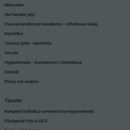
Mina sidor
Hur handlar jag?
Flera användare per kundkonto – effektivare inköp
Köpvillkor
Ta emot gods - checklista
Om oss
Hygieneleeds – Kundservice i Världsklass
Kontakt
Policy och cookies
Tjänster
Komplett DURABLE-sortiment hos Hygieneleeds
Fläckguide Från A till Ö