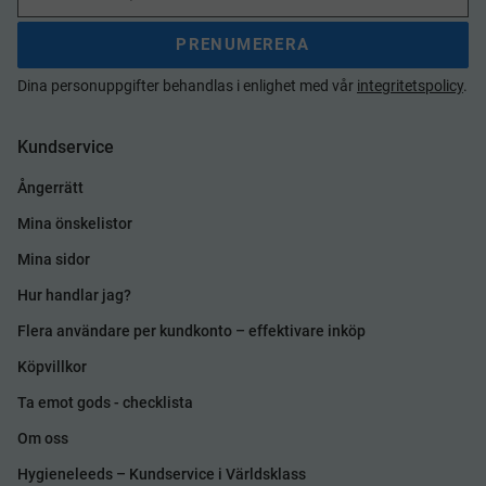
PRENUMERERA
Dina personuppgifter behandlas i enlighet med vår
integritetspolicy
.
Kundservice
Ångerrätt
Mina önskelistor
Mina sidor
Hur handlar jag?
Flera användare per kundkonto – effektivare inköp
Köpvillkor
Ta emot gods - checklista
Om oss
Hygieneleeds – Kundservice i Världsklass