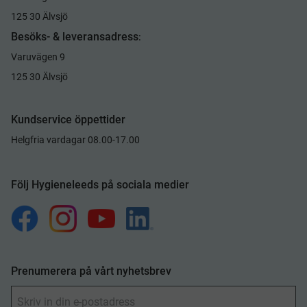
125 30 Älvsjö
Besöks- & leveransadress
:
Varuvägen 9
125 30 Älvsjö
Kundservice öppettider
Helgfria vardagar 08.00-17.00
Följ Hygieneleeds på sociala medier
Prenumerera på vårt nyhetsbrev