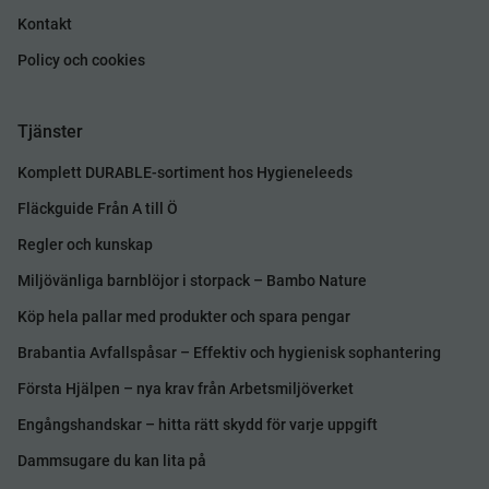
Kontakt
Policy och cookies
Tjänster
Komplett DURABLE-sortiment hos Hygieneleeds
Fläckguide Från A till Ö
Regler och kunskap
Miljövänliga barnblöjor i storpack – Bambo Nature
Köp hela pallar med produkter och spara pengar
Brabantia Avfallspåsar – Effektiv och hygienisk sophantering
Första Hjälpen – nya krav från Arbetsmiljöverket
Engångshandskar – hitta rätt skydd för varje uppgift
Dammsugare du kan lita på