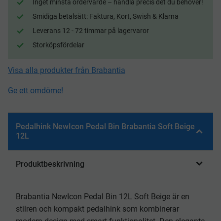
Inget minsta ordervärde – handla precis det du behöver!
Smidiga betalsätt: Faktura, Kort, Swish & Klarna
Leverans 12 - 72 timmar på lagervaror
Storköpsfördelar
Visa alla produkter från Brabantia
Ge ett omdöme!
Pedalhink NewIcon Pedal Bin Brabantia Soft Beige
12L
Produktbeskrivning
Brabantia NewIcon Pedal Bin 12L Soft Beige är en
stilren och kompakt pedalhink som kombinerar