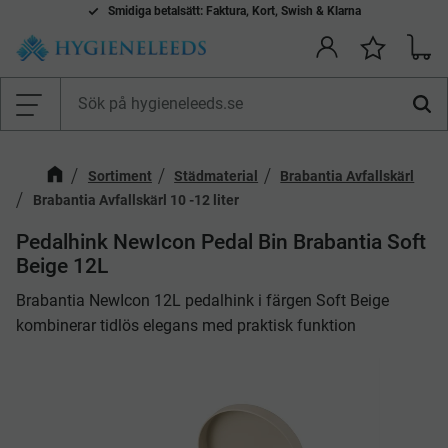
Smidiga betalsätt: Faktura, Kort, Swish & Klarna
Kundv
Önskelis
Meny
Sortiment
Städmaterial
Brabantia Avfallskärl
Brabantia Avfallskärl 10 -12 liter
​Pedalhink NewIcon Pedal Bin Brabantia Soft
Beige 12L
Brabantia NewIcon 12L pedalhink i färgen Soft Beige
kombinerar tidlös elegans med praktisk funktion