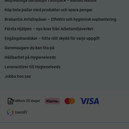
Miljövänliga barnblöjor i storpack – Bambo Nature
Köp hela pallar med produkter och spara pengar
Brabantia Avfallspåsar – Effektiv och hygienisk sophantering
Första Hjälpen – nya krav från Arbetsmiljöverket
Engångshandskar – hitta rätt skydd för varje uppgift
Dammsugare du kan lita på
Hållbarhet på Hygieneleeds
Leverantörer till Hygieneleeds
Jobba hos oss
Faktura 20 dagar