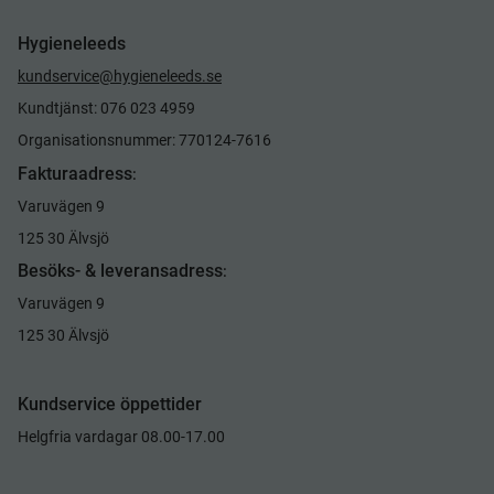
Hygieneleeds
kundservice@hygieneleeds.se
Kundtjänst: 076 023 4959
Organisationsnummer: 770124-7616
Fakturaadress
:
Varuvägen 9
125 30 Älvsjö
Besöks- & leveransadress
:
Varuvägen 9
125 30 Älvsjö
Kundservice öppettider
Helgfria vardagar 08.00-17.00