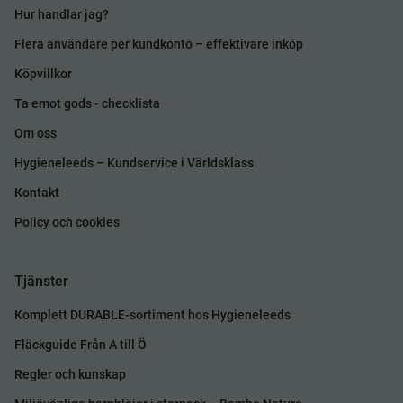
Hur handlar jag?
Flera användare per kundkonto – effektivare inköp
Köpvillkor
Ta emot gods - checklista
Om oss
Hygieneleeds – Kundservice i Världsklass
Kontakt
Policy och cookies
Tjänster
Komplett DURABLE-sortiment hos Hygieneleeds
Fläckguide Från A till Ö
Regler och kunskap