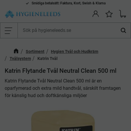
Smidiga betalsätt: Faktura, Kort, Swish & Klarna
Kundv
Önskelis
Meny
Sortiment
Hygien Tvål och Hudkräm
Tvålsystem
Katrin Tvål
Katrin Flytande Tvål Neutral Clean 500 ml
Katrin Flytande Tvål Neutral Clean 500 ml är en
oparfymerad och extra mild handtvål, särskilt framtagen
för känslig hud och doftkänsliga miljöer