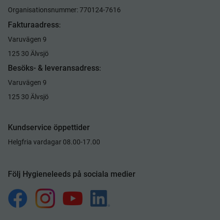
Organisationsnummer: 770124-7616
Fakturaadress
:
Varuvägen 9
125 30 Älvsjö
Besöks- & leveransadress
:
Varuvägen 9
125 30 Älvsjö
Kundservice öppettider
Helgfria vardagar 08.00-17.00
Följ Hygieneleeds på sociala medier