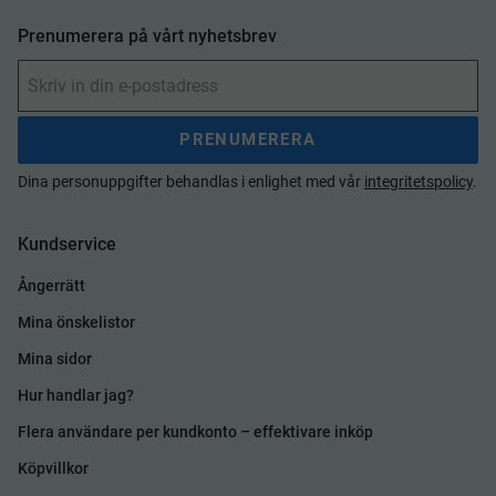
Prenumerera på vårt nyhetsbrev
PRENUMERERA
Dina personuppgifter behandlas i enlighet med vår
integritetspolicy
.
Kundservice
Ångerrätt
Mina önskelistor
Mina sidor
Hur handlar jag?
Flera användare per kundkonto – effektivare inköp
Köpvillkor