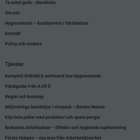
Ta emot gods - checklista
Om oss
Hygieneleeds – Kundservice i Världsklass
Kontakt
Policy och cookies
Tjänster
Komplett DURABLE-sortiment hos Hygieneleeds
Fläckguide Från A till Ö
Regler och kunskap
Miljövänliga barnblöjor i storpack – Bambo Nature
Köp hela pallar med produkter och spara pengar
Brabantia Avfallspåsar – Effektiv och hygienisk sophantering
Första Hjälpen – nya krav från Arbetsmiljöverket