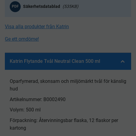
535KB
PDF
Visa alla produkter från Katrin
Ge ett omdöme!
Katrin Flytande Tvål Neutral Clean 500 ml
Oparfymerad, skonsam och miljömärkt tvål för känslig
hud
Artikelnummer: B0002490
Volym: 500 ml
Förpackning: Återvinningsbar flaska, 12 flaskor per
kartong