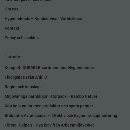
Om oss
Hygieneleeds – Kundservice i Världsklass
Kontakt
Policy och cookies
Tjänster
Komplett DURABLE-sortiment hos Hygieneleeds
Fläckguide Från A till Ö
Regler och kunskap
Miljövänliga barnblöjor i storpack – Bambo Nature
Köp hela pallar med produkter och spara pengar
Brabantia Avfallspåsar – Effektiv och hygienisk sophantering
Första Hjälpen – nya krav från Arbetsmiljöverket