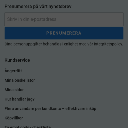
Prenumerera på vårt nyhetsbrev
PRENUMERERA
Dina personuppgifter behandlas i enlighet med vår
integritetspolicy
.
Kundservice
Ångerrätt
Mina önskelistor
Mina sidor
Hur handlar jag?
Flera användare per kundkonto – effektivare inköp
Köpvillkor
Ta emot gods - checklista