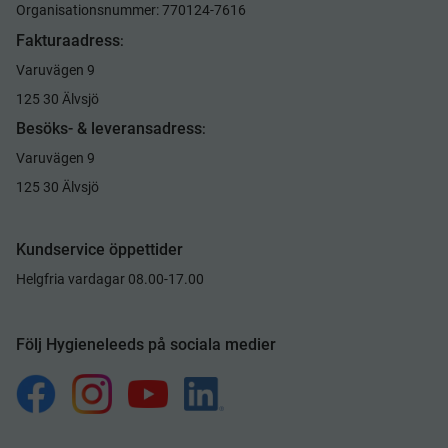
Organisationsnummer: 770124-7616
Fakturaadress
:
Varuvägen 9
125 30 Älvsjö
Besöks- & leveransadress
:
Varuvägen 9
125 30 Älvsjö
Kundservice öppettider
Helgfria vardagar 08.00-17.00
Följ Hygieneleeds på sociala medier