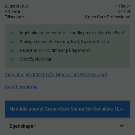
Lagerstatus
I lager
Artikelnr
31109
Tillverkare
Green Care Professional
Inget minsta ordervärde – handla precis det du behöver!
Smidiga betalsätt: Faktura, Kort, Swish & Klarna
Leverans 12 - 72 timmar på lagervaror
Storköpsfördelar
Visa alla produkter från Green Care Professional
Ge ett omdöme!
Handdiskmedel Green Care Manudish Sensitive 1L
Egenskaper