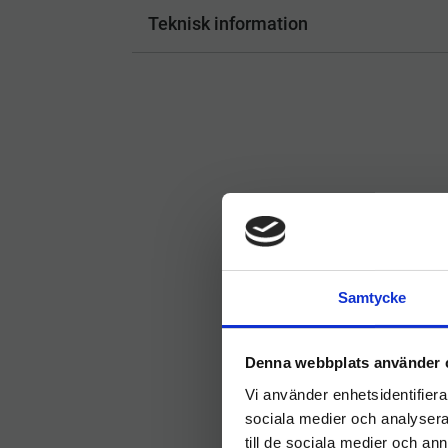
Teknisk information
Samtycke
Denna webbplats använder 
Vi använder enhetsidentifierar
sociala medier och analysera 
till de sociala medier och a