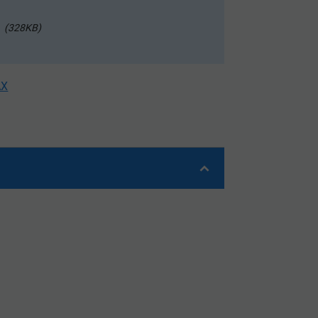
328KB
AX