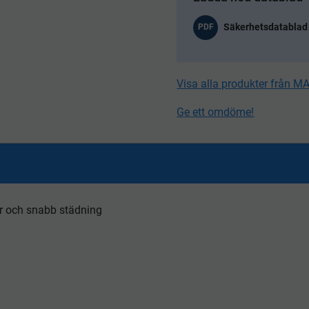
PDF
Visa alla produkter från M
Ge ett omdöme!
r och snabb städning