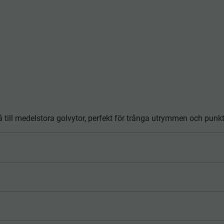
ill medelstora golvytor, perfekt för trånga utrymmen och punk