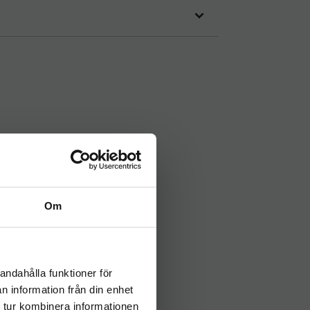
Om
andahålla funktioner för
n information från din enhet
 tur kombinera informationen