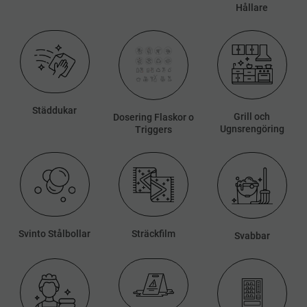
Hållare
Städdukar
Grill och
Dosering Flaskor o
Ugnsrengöring
Triggers
Svinto Stålbollar
Sträckfilm
Svabbar