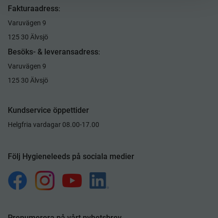
Fakturaadress
:
Varuvägen 9
125 30 Älvsjö
Besöks- & leveransadress
:
Varuvägen 9
125 30 Älvsjö
Kundservice öppettider
Helgfria vardagar 08.00-17.00
Följ Hygieneleeds på sociala medier
Prenumerera på vårt nyhetsbrev