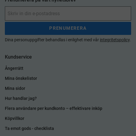
PRENUMERERA
Dina personuppgifter behandlas i enlighet med vår
integritetspolicy
.
Kundservice
Ångerrätt
Mina önskelistor
Mina sidor
Hur handlar jag?
Flera användare per kundkonto – effektivare inköp
Köpvillkor
Ta emot gods - checklista