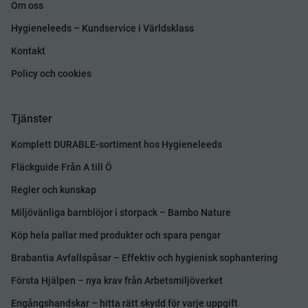
Om oss
Hygieneleeds – Kundservice i Världsklass
Kontakt
Policy och cookies
Tjänster
Komplett DURABLE-sortiment hos Hygieneleeds
Fläckguide Från A till Ö
Regler och kunskap
Miljövänliga barnblöjor i storpack – Bambo Nature
Köp hela pallar med produkter och spara pengar
Brabantia Avfallspåsar – Effektiv och hygienisk sophantering
Första Hjälpen – nya krav från Arbetsmiljöverket
Engångshandskar – hitta rätt skydd för varje uppgift