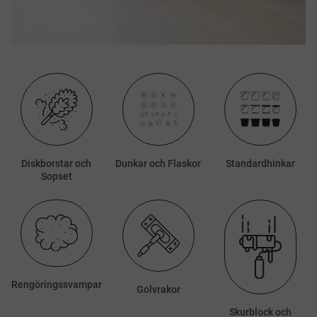
Diskborstar och
​Dunkar och Flaskor
Standardhinkar
Sopset
Rengöringssvampar
Golvrakor
Skurblock och