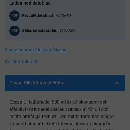
Ladda ned datablad
973KB
PDF
172KB
PDF
Visa alla produkter från Ocean
Ge ett omdöme!
Ocean Ulltvättmedel 500ml
Ocean Ulltvättmedel 500 ml är ett skonsamt och
effektivt tvättmedel speciellt utvecklat för ull och
andra ömtåliga textilier. Den milda formulan rengör
varsamt utan att skada fibrerna, bevarar plaggets