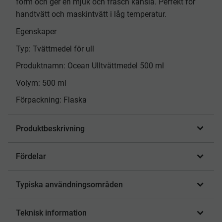
form och ger en mjuk och fräsch känsla. Perfekt för
handtvätt och maskintvätt i låg temperatur.
Egenskaper
Typ: Tvättmedel för ull
Produktnamn: Ocean Ulltvättmedel 500 ml
Volym: 500 ml
Förpackning: Flaska
Produktbeskrivning
Fördelar
Typiska användningsområden
Teknisk information