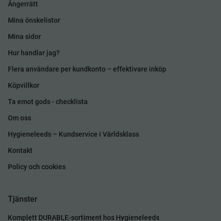
Ångerrätt
Mina önskelistor
Mina sidor
Hur handlar jag?
Flera användare per kundkonto – effektivare inköp
Köpvillkor
Ta emot gods - checklista
Om oss
Hygieneleeds – Kundservice i Världsklass
Kontakt
Policy och cookies
Tjänster
Komplett DURABLE-sortiment hos Hygieneleeds