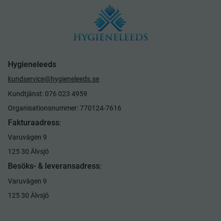
Hygieneleeds
kundservice@hygieneleeds.se
Kundtjänst: 076 023 4959
Organisationsnummer: 770124-7616
Fakturaadress
:
Varuvägen 9
125 30 Älvsjö
Besöks- & leveransadress
:
Varuvägen 9
125 30 Älvsjö