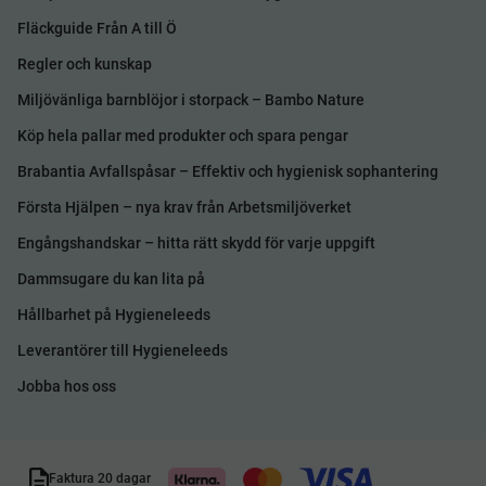
Fläckguide Från A till Ö
Regler och kunskap
Miljövänliga barnblöjor i storpack – Bambo Nature
Köp hela pallar med produkter och spara pengar
Brabantia Avfallspåsar – Effektiv och hygienisk sophantering
Första Hjälpen – nya krav från Arbetsmiljöverket
Engångshandskar – hitta rätt skydd för varje uppgift
Dammsugare du kan lita på
Hållbarhet på Hygieneleeds
Leverantörer till Hygieneleeds
Jobba hos oss
Faktura 20 dagar