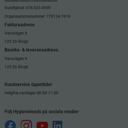
Kundtjänst: 076 023 4959
Organisationsnummer: 770124-7616
Fakturaadress
:
Varuvägen 9
125 30 Älvsjö
Besöks- & leveransadress
:
Varuvägen 9
125 30 Älvsjö
Kundservice öppettider
Helgfria vardagar 08.00-17.00
Följ Hygieneleeds på sociala medier