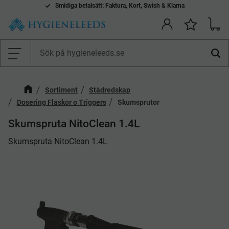
Smidiga betalsätt: Faktura, Kort, Swish & Klarna
Kundv
Önskelis
Meny
Sortiment
Städredskap
Dosering Flaskor o Triggers
Skumsprutor
Skumspruta NitoClean 1.4L
​Skumspruta NitoClean 1.4L