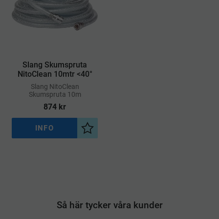
Slang Skumspruta
NitoClean 10mtr <40°
​Slang NitoClean
Skumspruta 10m
874
kr
INFO
Lägg till i önskelista
Så här tycker våra kunder