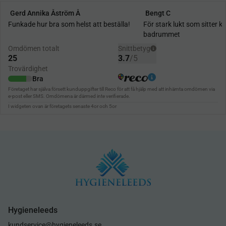
Hygieneleeds
kundservice@hygieneleeds.se