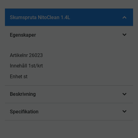
Skumspruta NitoClean 1.4L
Egenskaper
Artikelnr 26023
Innehåll 1st/krt
Enhet st
Beskrivning
Specifikation