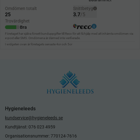
Hygieneleeds
kundservice@hygieneleeds.se
Kundtjänst: 076 023 4959
Organisationsnummer: 770124-7616