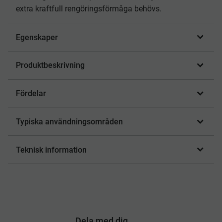
extra kraftfull rengöringsförmåga behövs.
Egenskaper
Produktbeskrivning
Fördelar
Typiska användningsområden
Teknisk information
Dela med dig