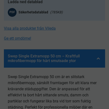
Ladda ned datablad
785KB
PDF
Visa alla produkter från Vileda
Ge ett omdöme!
Swep Single Extramopp 50 cm – Kraftfull
mikrofibermopp för hårt smutsade ytor
Swep Single Extramopp 50 cm är en slitstark
mikrofibermopp, särskilt framtagen för att klara mer
krävande städuppgifter. Den är anpassad för att
effektivt ta bort hårt sittande smuts, damm och
partiklar och fungerar lika bra vid torr som fuktig
städning. Perfekt för professionella miljöer där en