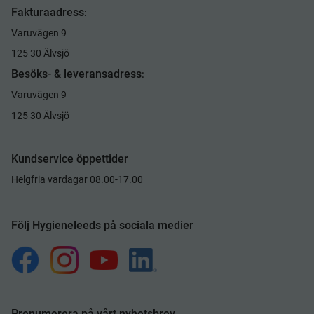
Fakturaadress
:
Varuvägen 9
125 30 Älvsjö
Besöks- & leveransadress
:
Varuvägen 9
125 30 Älvsjö
Kundservice öppettider
Helgfria vardagar 08.00-17.00
Följ Hygieneleeds på sociala medier
Prenumerera på vårt nyhetsbrev