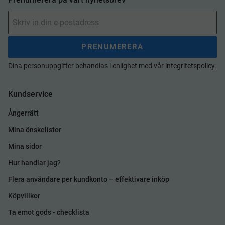
PRENUMERERA
Dina personuppgifter behandlas i enlighet med vår
integritetspolicy
.
Kundservice
Ångerrätt
Mina önskelistor
Mina sidor
Hur handlar jag?
Flera användare per kundkonto – effektivare inköp
Köpvillkor
Ta emot gods - checklista