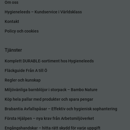
Om oss
Hygieneleeds – Kundservice i Världsklass
Kontakt
Policy och cookies
Tjänster
Komplett DURABLE-sortiment hos Hygieneleeds
Fläckguide Från A till Ö
Regler och kunskap
Miljövänliga barnblöjor i storpack – Bambo Nature
Köp hela pallar med produkter och spara pengar
Brabantia Avfallspåsar – Effektiv och hygienisk sophantering
Första Hjälpen – nya krav från Arbetsmiljöverket
Engångshandskar – hitta rätt skydd för varje uppgift