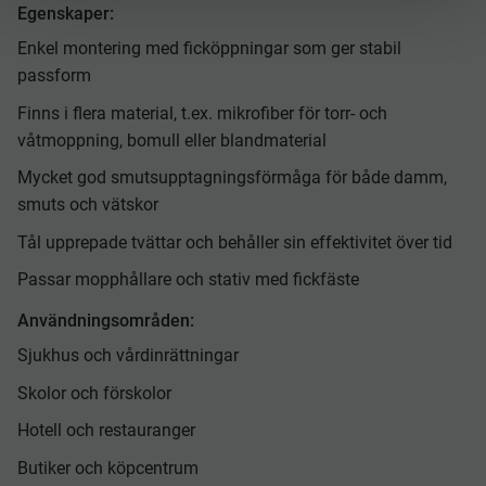
Egenskaper:
Enkel montering med ficköppningar som ger stabil
passform
Finns i flera material, t.ex. mikrofiber för torr- och
våtmoppning, bomull eller blandmaterial
Mycket god smutsupptagningsförmåga för både damm,
smuts och vätskor
Tål upprepade tvättar och behåller sin effektivitet över tid
Passar mopphållare och stativ med fickfäste
Användningsområden:
Sjukhus och vårdinrättningar
Skolor och förskolor
Hotell och restauranger
Butiker och köpcentrum