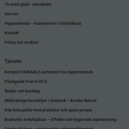
Ta emot gods - checklista
Om oss
Hygieneleeds – Kundservice i Världsklass
Kontakt
Policy och cookies
Tjänster
Komplett DURABLE-sortiment hos Hygieneleeds
Fläckguide Från A till Ö
Regler och kunskap
Miljövänliga barnblöjor i storpack – Bambo Nature
Köp hela pallar med produkter och spara pengar
Brabantia Avfallspåsar – Effektiv och hygienisk sophantering