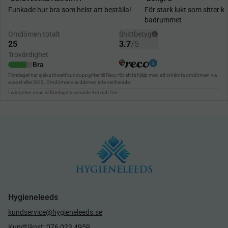
Hygieneleeds
kundservice@hygieneleeds.se
Kundtjänst: 076 023 4959