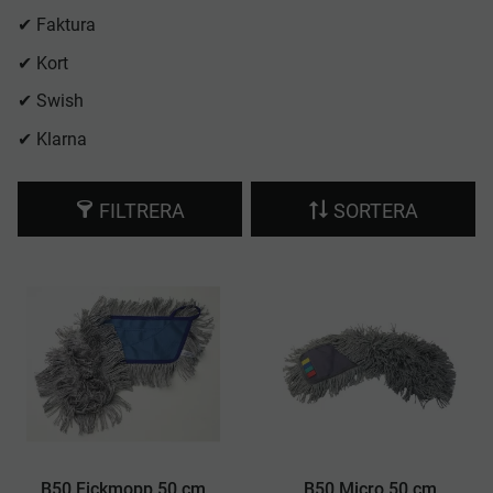
✔ Faktura
✔ Kort
✔ Swish
✔ Klarna
FILTRERA
SORTERA
B50 Fickmopp 50 cm
B50 Micro 50 cm