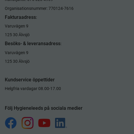
Organisationsnummer: 770124-7616
Fakturaadress
:
Varuvägen 9
125 30 Älvsjö
Besöks- & leveransadress
:
Varuvägen 9
125 30 Älvsjö
Kundservice öppettider
Helgfria vardagar 08.00-17.00
Följ Hygieneleeds på sociala medier