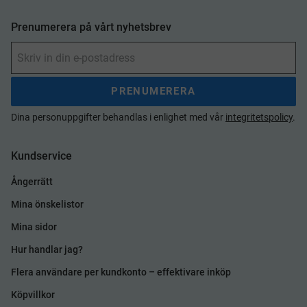
Prenumerera på vårt nyhetsbrev
PRENUMERERA
Dina personuppgifter behandlas i enlighet med vår
integritetspolicy
.
Kundservice
Ångerrätt
Mina önskelistor
Mina sidor
Hur handlar jag?
Flera användare per kundkonto – effektivare inköp
Köpvillkor