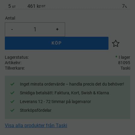
5
461 kr
7
/
ST
ST
%
Antal
-
+
KÖP
Lägg till 
Lagerstatus
I lager
Artikelnr
81095
Tillverkare
Taski
Inget minsta ordervärde – handla precis det du behöver!
Smidiga betalsätt: Faktura, Kort, Swish & Klarna
Leverans 12 - 72 timmar på lagervaror
Storköpsfördelar
Visa alla produkter från Taski