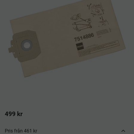
499
kr
Pris från 461 kr