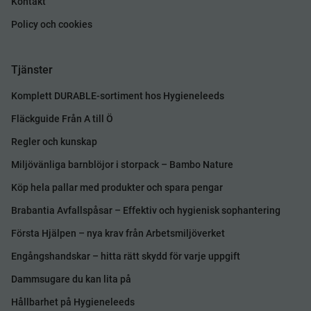
Kontakt
Policy och cookies
Tjänster
Komplett DURABLE-sortiment hos Hygieneleeds
Fläckguide Från A till Ö
Regler och kunskap
Miljövänliga barnblöjor i storpack – Bambo Nature
Köp hela pallar med produkter och spara pengar
Brabantia Avfallspåsar – Effektiv och hygienisk sophantering
Första Hjälpen – nya krav från Arbetsmiljöverket
Engångshandskar – hitta rätt skydd för varje uppgift
Dammsugare du kan lita på
Hållbarhet på Hygieneleeds