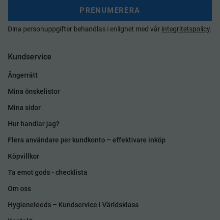
PRENUMERERA
Dina personuppgifter behandlas i enlighet med vår
integritetspolicy
.
Kundservice
Ångerrätt
Mina önskelistor
Mina sidor
Hur handlar jag?
Flera användare per kundkonto – effektivare inköp
Köpvillkor
Ta emot gods - checklista
Om oss
Hygieneleeds – Kundservice i Världsklass