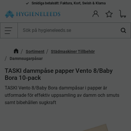
Smidiga betalsätt: Faktura, Kort, Swish & Klarna
Kundv
Önskelis
Meny
Sortiment
Städmaskiner Tillbehör
Dammsugarpåsar
​TASKI dammpåse papper Vento 8/Baby
Bora 10-pack
TASKI Vento 8/Baby Bora dammpåsar i papper är
utformade för effektiv uppsamling av damm och smuts
samt bibehållen sugkraft