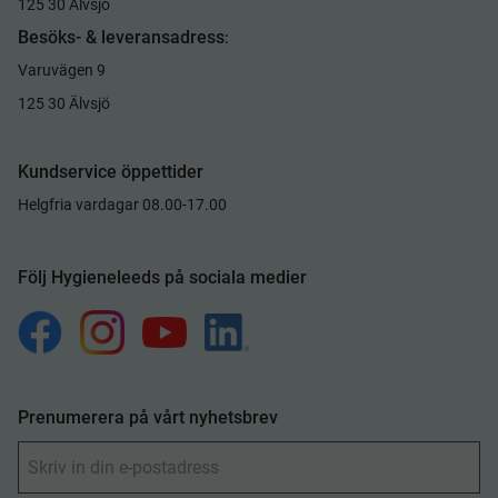
125 30 Älvsjö
Besöks- & leveransadress
:
Varuvägen 9
125 30 Älvsjö
Kundservice öppettider
Helgfria vardagar 08.00-17.00
Följ Hygieneleeds på sociala medier
Prenumerera på vårt nyhetsbrev