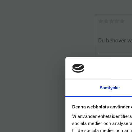
Samtycke
Denna webbplats använder 
Vi använder enhetsidentifierar
sociala medier och analysera 
till de sociala medier och a