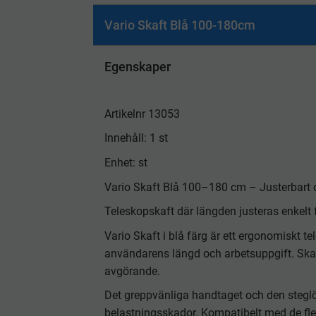
Vario Skaft Blå 100-180cm
Egenskaper
Artikelnr 13053
Innehåll: 1 st
Enhet: st
Vario Skaft Blå 100–180 cm – Justerbart 
Teleskopskaft där längden justeras enkelt 
Vario Skaft i blå färg är ett ergonomiskt t
användarens längd och arbetsuppgift. Skaft
avgörande.
Det greppvänliga handtaget och den stegl
belastningsskador. Kompatibelt med de f