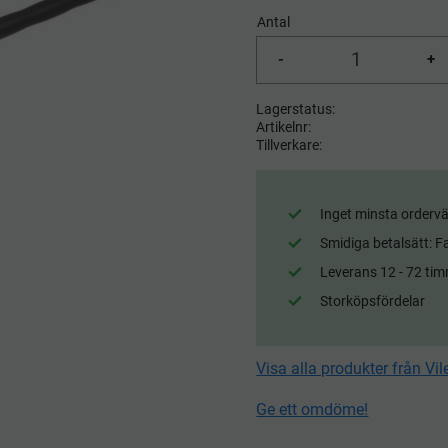
Antal
-
+
Lagerstatus
Artikelnr
Tillverkare
Inget minsta ordervä
Smidiga betalsätt: F
Leverans 12 - 72 tim
Storköpsfördelar
Visa alla produkter från Vi
Ge ett omdöme!