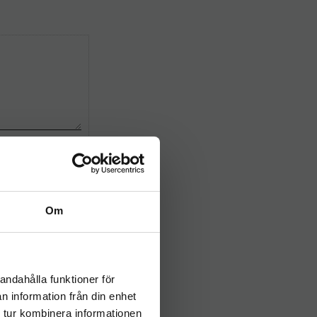
Om
andahålla funktioner för
n information från din enhet
 tur kombinera informationen