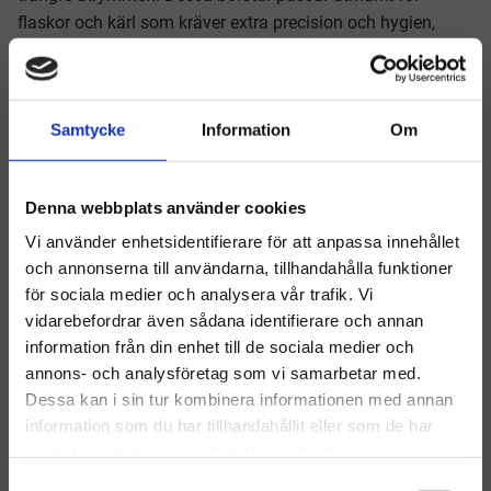
flaskor och kärl som kräver extra precision och hygien,
exempelvis inom livsmedelshantering eller
laboratoriemiljöer.
Ergonomiska handtag
Samtycke
Information
Om
Samtliga flaskborstar är utrustade med ergonomiskt
utformade handtag som ger ett säkert och bekvämt grepp.
Denna webbplats använder cookies
Detta underlättar rengöringen och minskar belastningen på
händer och handleder, även vid upprepad användning eller
Vi använder enhetsidentifierare för att anpassa innehållet
längre arbetsmoment.
och annonserna till användarna, tillhandahålla funktioner
för sociala medier och analysera vår trafik. Vi
Utforska Hygieneleeds sortiment av flaskborstar och hitta
vidarebefordrar även sådana identifierare och annan
rätt produkt för dina specifika behov. Vi erbjuder hållbara,
information från din enhet till de sociala medier och
Välkommen till hygieneleeds.se
hygieniska och användarvänliga borstar för alla typer av
annons- och analysföretag som vi samarbetar med.
flaskor och behållare. Kontakta oss gärna för rådgivning
Vill du handla som företag eller privatperson?
Dessa kan i sin tur kombinera informationen med annan
eller offert vid större beställningar.
information som du har tillhandahållit eller som de har
samlat in när du har använt deras tjänster.
FÖRETAG
S