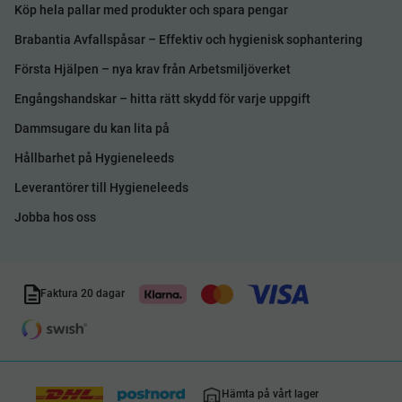
Köp hela pallar med produkter och spara pengar
Brabantia Avfallspåsar – Effektiv och hygienisk sophantering
Första Hjälpen – nya krav från Arbetsmiljöverket
Engångshandskar – hitta rätt skydd för varje uppgift
Dammsugare du kan lita på
Hållbarhet på Hygieneleeds
Leverantörer till Hygieneleeds
Jobba hos oss
Faktura 20 dagar
Hämta på vårt lager