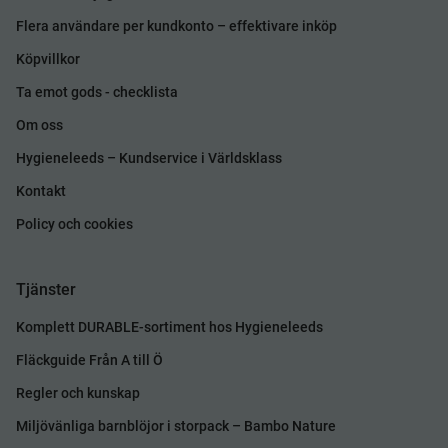
Flera användare per kundkonto – effektivare inköp
Köpvillkor
Ta emot gods - checklista
Om oss
Hygieneleeds – Kundservice i Världsklass
Kontakt
Policy och cookies
Tjänster
Komplett DURABLE-sortiment hos Hygieneleeds
Fläckguide Från A till Ö
Regler och kunskap
Miljövänliga barnblöjor i storpack – Bambo Nature