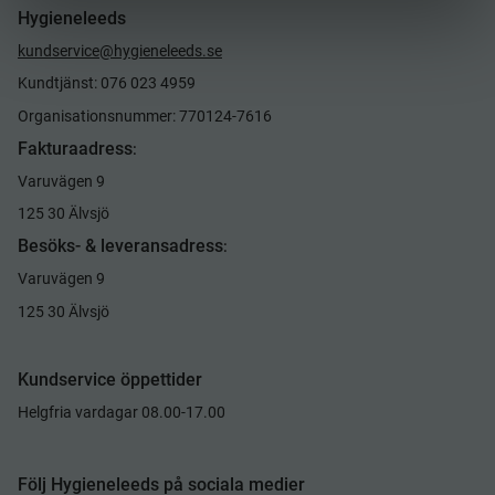
Hygieneleeds
kundservice@hygieneleeds.se
Kundtjänst: 076 023 4959
Organisationsnummer: 770124-7616
Fakturaadress
:
Varuvägen 9
125 30 Älvsjö
Besöks- & leveransadress
:
Varuvägen 9
125 30 Älvsjö
Kundservice öppettider
Helgfria vardagar 08.00-17.00
Följ Hygieneleeds på sociala medier