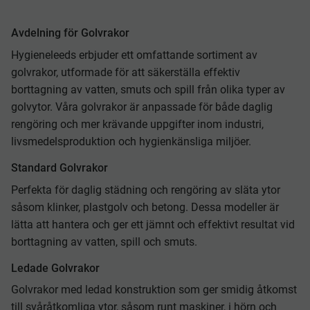
Avdelning för Golvrakor
Hygieneleeds erbjuder ett omfattande sortiment av
golvrakor, utformade för att säkerställa effektiv
borttagning av vatten, smuts och spill från olika typer av
golvytor. Våra golvrakor är anpassade för både daglig
rengöring och mer krävande uppgifter inom industri,
livsmedelsproduktion och hygienkänsliga miljöer.
Standard Golvrakor
Perfekta för daglig städning och rengöring av släta ytor
såsom klinker, plastgolv och betong. Dessa modeller är
lätta att hantera och ger ett jämnt och effektivt resultat vid
borttagning av vatten, spill och smuts.
Ledade Golvrakor
Golvrakor med ledad konstruktion som ger smidig åtkomst
till svåråtkomliga ytor, såsom runt maskiner, i hörn och