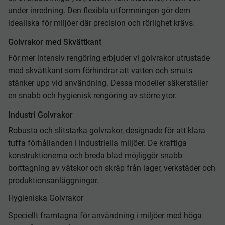
under inredning. Den flexibla utformningen gör dem
idealiska för miljöer där precision och rörlighet krävs.
Golvrakor med Skvättkant
För mer intensiv rengöring erbjuder vi golvrakor utrustade
med skvättkant som förhindrar att vatten och smuts
stänker upp vid användning. Dessa modeller säkerställer
en snabb och hygienisk rengöring av större ytor.
Industri Golvrakor
Robusta och slitstarka golvrakor, designade för att klara
tuffa förhållanden i industriella miljöer. De kraftiga
konstruktionerna och breda blad möjliggör snabb
borttagning av vätskor och skräp från lager, verkstäder och
produktionsanläggningar.
Hygieniska Golvrakor
Speciellt framtagna för användning i miljöer med höga