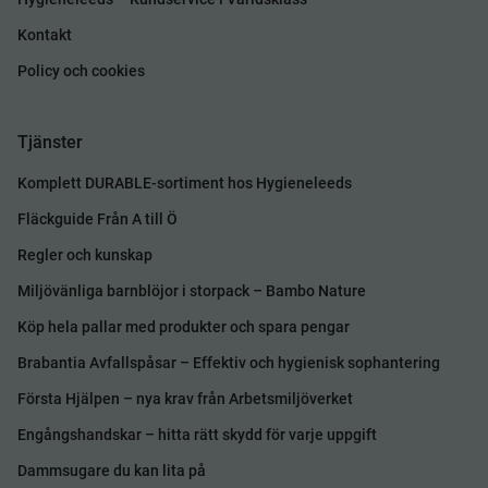
Kontakt
Policy och cookies
Tjänster
Komplett DURABLE-sortiment hos Hygieneleeds
Fläckguide Från A till Ö
Regler och kunskap
Miljövänliga barnblöjor i storpack – Bambo Nature
Köp hela pallar med produkter och spara pengar
Brabantia Avfallspåsar – Effektiv och hygienisk sophantering
Första Hjälpen – nya krav från Arbetsmiljöverket
Engångshandskar – hitta rätt skydd för varje uppgift
Dammsugare du kan lita på