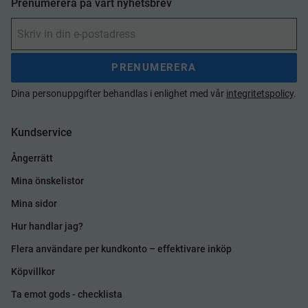
Prenumerera på vårt nyhetsbrev
PRENUMERERA
Dina personuppgifter behandlas i enlighet med vår
integritetspolicy
.
Kundservice
Ångerrätt
Mina önskelistor
Mina sidor
Hur handlar jag?
Flera användare per kundkonto – effektivare inköp
Köpvillkor
Ta emot gods - checklista