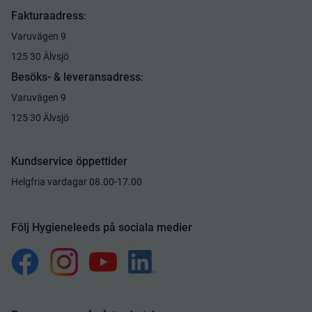
Fakturaadress
:
Varuvägen 9
125 30 Älvsjö
Besöks- & leveransadress
:
Varuvägen 9
125 30 Älvsjö
Kundservice öppettider
Helgfria vardagar 08.00-17.00
Följ Hygieneleeds på sociala medier