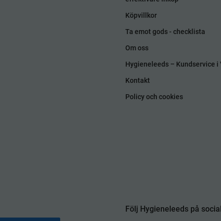
Köpvillkor
Ta emot gods - checklista
Om oss
Hygieneleeds – Kundservice i 
Kontakt
Policy och cookies
Följ Hygieneleeds på socia