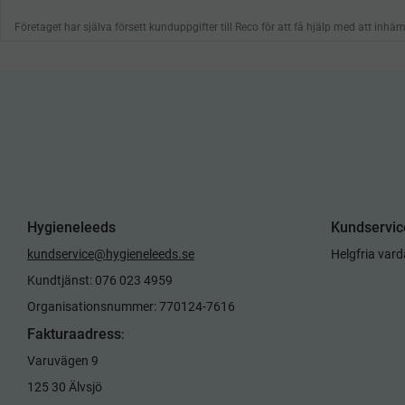
Hygieneleeds
Kundservic
kundservice@hygieneleeds.se
Helgfria var
Kundtjänst: 076 023 4959
Organisationsnummer: 770124-7616
Fakturaadress
:
Varuvägen 9
125 30 Älvsjö