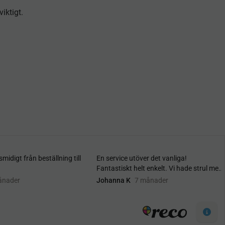
iktigt.