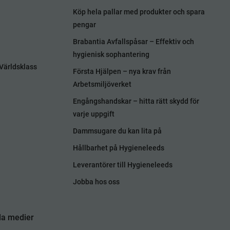
Köp hela pallar med produkter och spara
pengar
Brabantia Avfallspåsar – Effektiv och
hygienisk sophantering
Världsklass
Första Hjälpen – nya krav från
Arbetsmiljöverket
Engångshandskar – hitta rätt skydd för
varje uppgift
Dammsugare du kan lita på
Hållbarhet på Hygieneleeds
Leverantörer till Hygieneleeds
Jobba hos oss
la medier