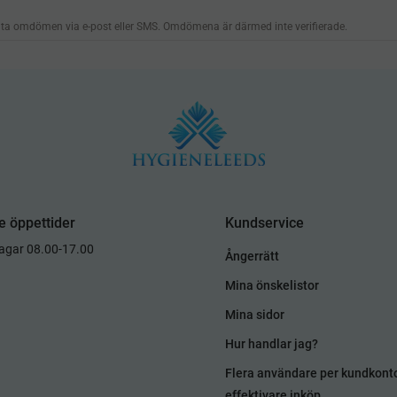
e öppettider
Kundservice
dagar 08.00-17.00
Ångerrätt
Mina önskelistor
Mina sidor
Hur handlar jag?
Flera användare per kundkont
effektivare inköp