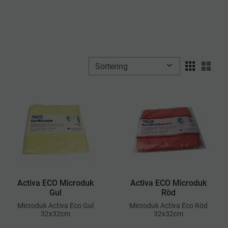
Välj sortering
Välj
Activa ECO Microduk
Activa ECO Microduk
Gul
Röd
​Microduk Activa Eco Gul
Microduk Activa Eco Röd
32x32cm
32x32cm