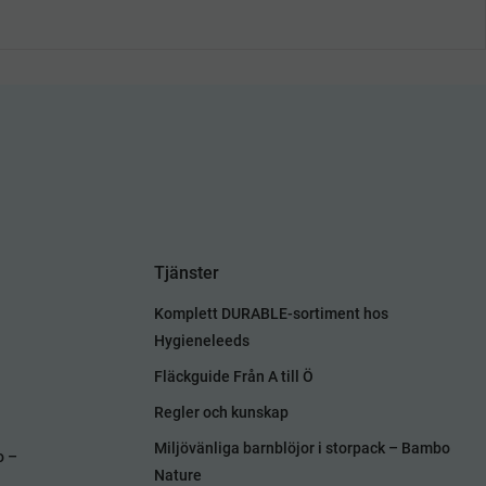
Tjänster
Komplett DURABLE-sortiment hos
Hygieneleeds
Fläckguide Från A till Ö
Regler och kunskap
Miljövänliga barnblöjor i storpack – Bambo
o –
Nature