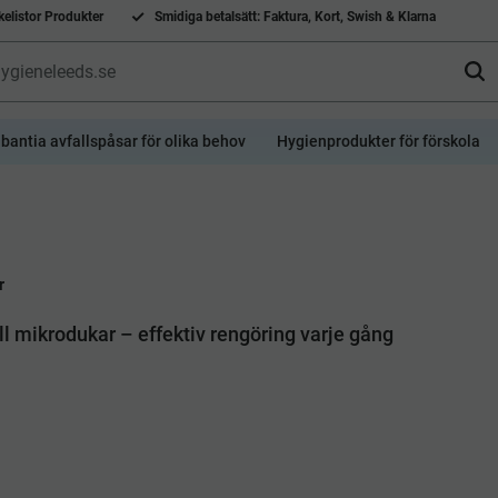
elistor Produkter
Smidiga betalsätt: Faktura, Kort, Swish & Klarna
bantia avfallspåsar för olika behov
Hygienprodukter för förskola
r
ll mikrodukar – effektiv rengöring varje gång