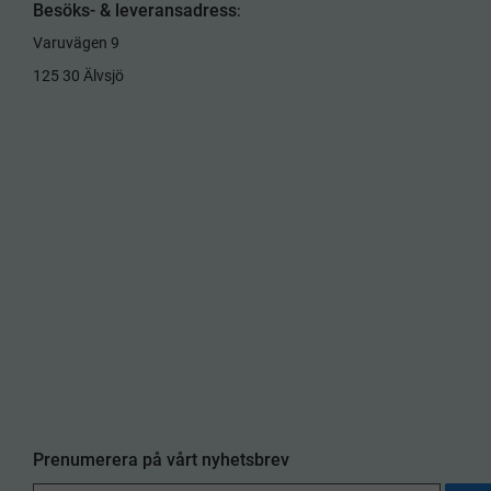
Besöks- & leveransadress
:
Varuvägen 9
125 30 Älvsjö
Prenumerera på vårt nyhetsbrev