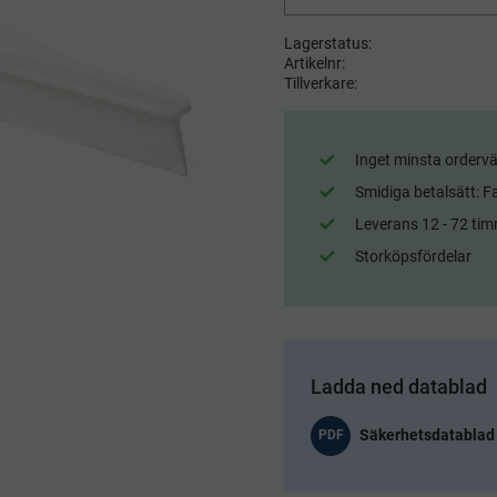
Lagerstatus
Artikelnr
Tillverkare
Inget minsta ordervä
Smidiga betalsätt: F
Leverans 12 - 72 tim
Storköpsfördelar
Ladda ned datablad
PDF