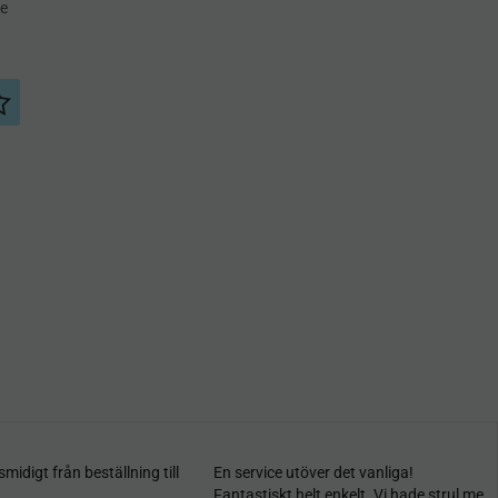
de
Lägg till i önskelista