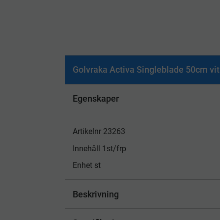
Golvraka Activa Singleblade 50cm vit
Egenskaper
Artikelnr 23263
Innehåll 1st/frp
Enhet st
Beskrivning