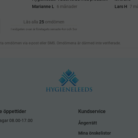
e öppettider
Kundservice
dagar 08.00-17.00
Ångerrätt
Mina önskelistor