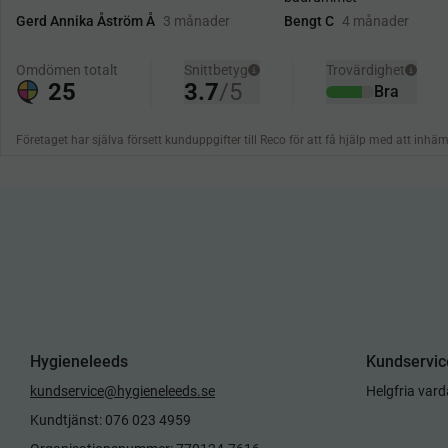
Hygieneleeds
Kundservic
kundservice@hygieneleeds.se
Helgfria var
Kundtjänst: 076 023 4959