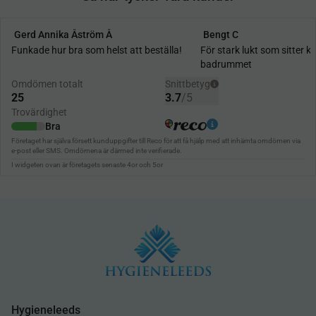
Hygieneleeds