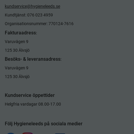
kundservice@hygieneleeds.se
Kundtjänst: 076 023 4959
Organisationsnummer: 770124-7616
Fakturaadress
:
Varuvägen 9
125 30 Älvsjö
Besöks- & leveransadress
:
Varuvägen 9
125 30 Älvsjö
Kundservice öppettider
Helgfria vardagar 08.00-17.00
Följ Hygieneleeds på sociala medier