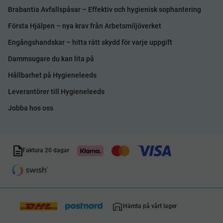
Brabantia Avfallspåsar – Effektiv och hygienisk sophantering
Första Hjälpen – nya krav från Arbetsmiljöverket
Engångshandskar – hitta rätt skydd för varje uppgift
Dammsugare du kan lita på
Hållbarhet på Hygieneleeds
Leverantörer till Hygieneleeds
Jobba hos oss
Faktura 20 dagar
Hämta på vårt lager