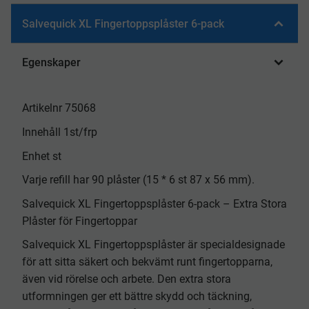
Salvequick XL Fingertoppsplåster 6-pack
Egenskaper
Artikelnr 75068
Innehåll 1st/frp
Enhet st
Varje refill har 90 plåster (15 * 6 st 87 x 56 mm).
Salvequick XL Fingertoppsplåster 6-pack – Extra Stora
Plåster för Fingertoppar
Salvequick XL Fingertoppsplåster är specialdesignade
för att sitta säkert och bekvämt runt fingertopparna,
även vid rörelse och arbete. Den extra stora
utformningen ger ett bättre skydd och täckning,