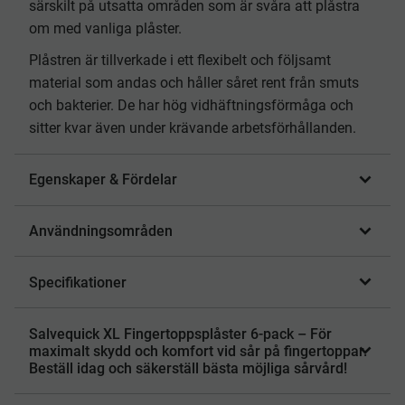
särskilt på utsatta områden som är svåra att plåstra
om med vanliga plåster.
Plåstren är tillverkade i ett flexibelt och följsamt
material som andas och håller såret rent från smuts
och bakterier. De har hög vidhäftningsförmåga och
sitter kvar även under krävande arbetsförhållanden.
Egenskaper & Fördelar
Användningsområden
Specifikationer
Salvequick XL Fingertoppsplåster 6-pack – För
maximalt skydd och komfort vid sår på fingertoppar.
Beställ idag och säkerställ bästa möjliga sårvård!