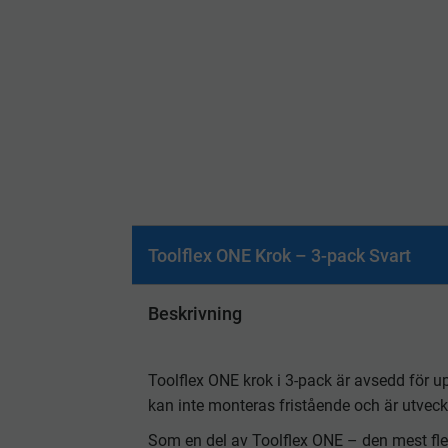
Toolflex ONE Krok – 3-pack Svart
Beskrivning
Toolflex ONE krok i 3-pack är avsedd för 
kan inte monteras fristående och är utveckl
Som en del av Toolflex ONE – den mest flex