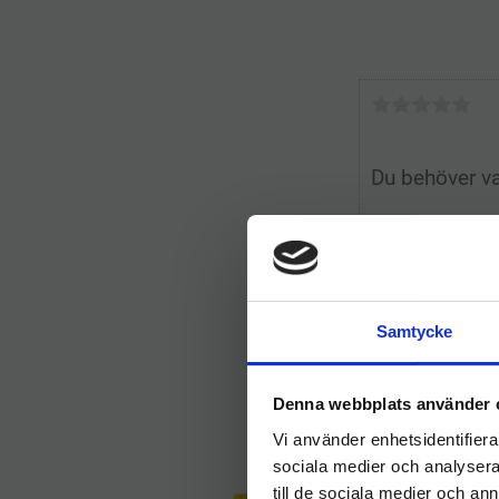
Samtycke
Denna webbplats använder 
Vi använder enhetsidentifierar
sociala medier och analysera 
till de sociala medier och a