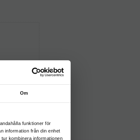
Om
andahålla funktioner för
n information från din enhet
 tur kombinera informationen