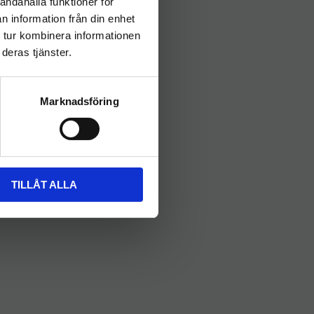
andahålla funktioner för
n information från din enhet
 tur kombinera informationen
deras tjänster.
Marknadsföring
TILLÅT ALLA