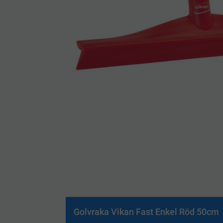
Golvraka Vikan Fast Enkel Röd 50cm