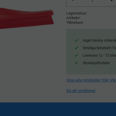
-
+
Lagerstatus
Artikelnr
Tillverkare
Inget minsta ordervä
Smidiga betalsätt: F
Leverans 12 - 72 tim
Storköpsfördelar
Visa alla produkter från Vi
Ge ett omdöme!