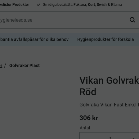
elistor Produkter
Smidiga betalsätt: Faktura, Kort, Swish & Klarna
bantia avfallspåsar för olika behov
Hygienprodukter för förskola
or
Golvrakor Plast
Vikan Golvra
Röd
Golvraka Vikan Fast Enkel
306
kr
Antal