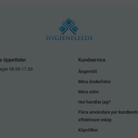
e öppettider
Kundservice
dagar 08.00-17.00
Ångerrätt
Mina önskelistor
Mina sidor
Hur handlar jag?
Flera användare per kundkont
effektivare inköp
Köpvillkor