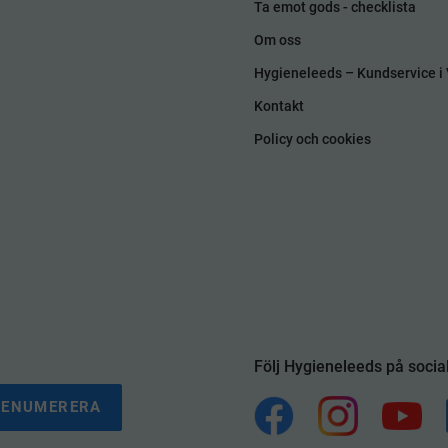
Ta emot gods - checklista
Om oss
Hygieneleeds – Kundservice i 
Kontakt
Policy och cookies
Följ Hygieneleeds på socia
RENUMERERA