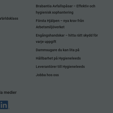
Brabantia Avfallspåsar – Effektiv och
hygienisk sophantering
Världsklass
Första Hjälpen – nya krav från
Arbetsmiljöverket
Engångshandskar – hitta rätt skydd för
varje uppgift
Dammsugare du kan lita på
Hållbarhet på Hygieneleeds
Leverantörer till Hygieneleeds
Jobba hos oss
la medier