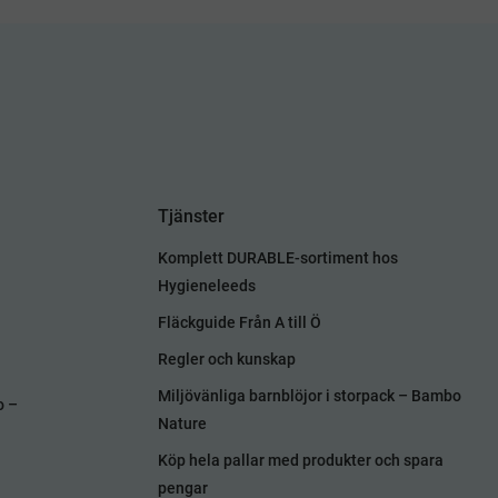
Tjänster
Komplett DURABLE-sortiment hos
Hygieneleeds
Fläckguide Från A till Ö
Regler och kunskap
Miljövänliga barnblöjor i storpack – Bambo
o –
Nature
Köp hela pallar med produkter och spara
pengar